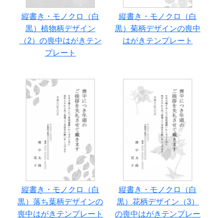
縦書き・モノクロ（白
縦書き・モノクロ（白
黒）植物柄デザイン
黒）菊柄デザインの喪中
（2）の喪中はがきテン
はがきテンプレート
プレート
縦書き・モノクロ（白
縦書き・モノクロ（白
黒）落ち葉柄デザインの
黒）花柄デザイン（3）
喪中はがきテンプレート
の喪中はがきテンプレー