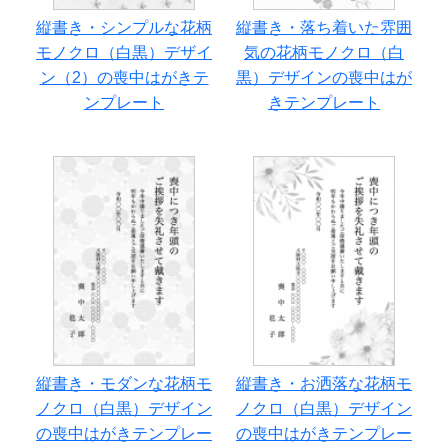
縦書き・シンプルな花柄
縦書き・落ち着いた雰囲
モノクロ（白黒）デザイ
気の花柄モノクロ（白
ン（2）の喪中はがきテ
黒）デザインの喪中はが
ンプレート
きテンプレート
縦書き・モダンな花柄モ
縦書き・お洒落な花柄モ
ノクロ（白黒）デザイン
ノクロ（白黒）デザイン
の喪中はがきテンプレー
の喪中はがきテンプレー