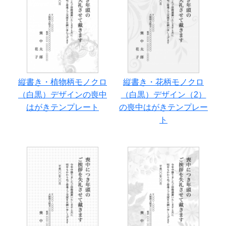
縦書き・植物柄モノクロ
縦書き・花柄モノクロ
（白黒）デザインの喪中
（白黒）デザイン（2）
はがきテンプレート
の喪中はがきテンプレー
ト