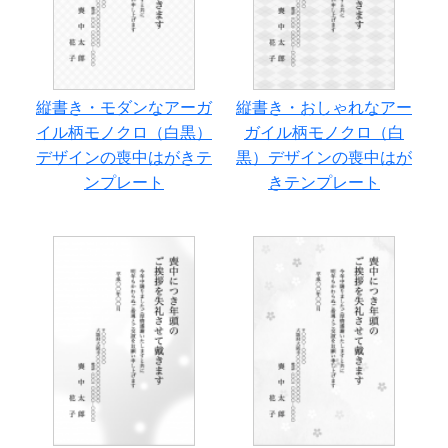
縦書き・モダンなアーガ
縦書き・おしゃれなアー
イル柄モノクロ（白黒）
ガイル柄モノクロ（白
デザインの喪中はがきテ
黒）デザインの喪中はが
ンプレート
きテンプレート