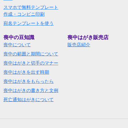
スマホで無料テンプレート
作成・コンビニ印刷
宛名テンプレートを使う
喪中の豆知識
喪中はがき販売店
喪中について
販売店紹介
喪中の範囲と期間について
喪中はがきと切手のマナー
喪中はがきを出す時期
喪中はがきをもらったら
喪中はがきの書き方と文例
死亡通知はがきについて