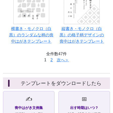
横書き・モノクロ（白
縦書き・モノクロ（白
黒）のランダムな柄の喪
黒）の格子柄デザインの
中はがきテンプレート
喪中はがきテンプレート
全件数47件
1
2
次へ＞
テンプレートをダウンロードしたら
✍️
📅
喪中はがき文例集
出す時期はいつ？