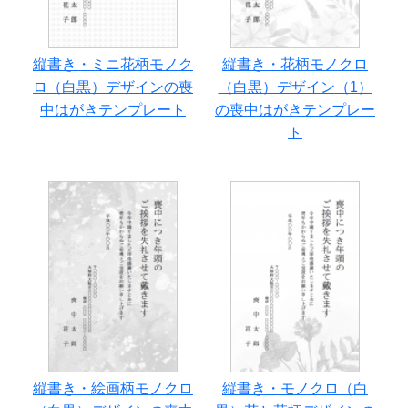
縦書き・ミニ花柄モノク
縦書き・花柄モノクロ
ロ（白黒）デザインの喪
（白黒）デザイン（1）
中はがきテンプレート
の喪中はがきテンプレー
ト
縦書き・絵画柄モノクロ
縦書き・モノクロ（白