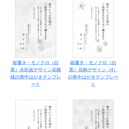
縦書き・モノクロ（白
縦書き・モノクロ（白
黒）水彩画デザイン花模
黒）花柄デザイン（4）
様の喪中はがきテンプレ
の喪中はがきテンプレー
ート
ト