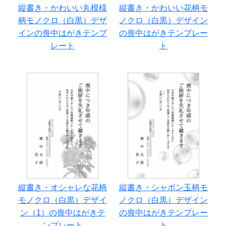
縦書き・かわいい丸模様
縦書き・かわいい花柄モ
柄モノクロ（白黒）デザ
ノクロ（白黒）デザイン
インの喪中はがきテンプ
の喪中はがきテンプレー
レート
ト
縦書き・オシャレな花柄
縦書き・シャボン玉柄モ
モノクロ（白黒）デザイ
ノクロ（白黒）デザイン
ン（1）の喪中はがきテ
の喪中はがきテンプレー
ンプレート
ト