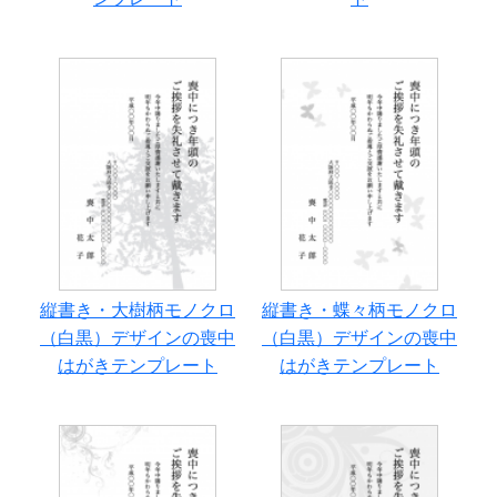
縦書き・大樹柄モノクロ
縦書き・蝶々柄モノクロ
（白黒）デザインの喪中
（白黒）デザインの喪中
はがきテンプレート
はがきテンプレート