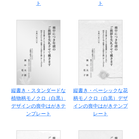
ト
ト
縦書き・スタンダードな
縦書き・ベーシックな花
植物柄モノクロ（白黒）
柄モノクロ（白黒）デザ
デザインの喪中はがきテ
インの喪中はがきテンプ
ンプレート
レート