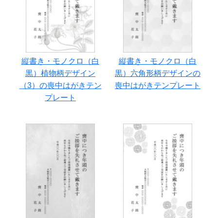
縦書き・モノクロ（白
縦書き・モノクロ（白
黒）植物柄デザイン
黒）六角形柄デザインの
（3）の喪中はがきテン
喪中はがきテンプレート
プレート