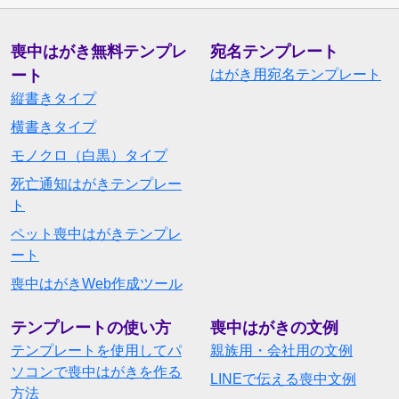
喪中はがき無料テンプレ
宛名テンプレート
ート
はがき用宛名テンプレート
縦書きタイプ
横書きタイプ
モノクロ（白黒）タイプ
死亡通知はがきテンプレー
ト
ペット喪中はがきテンプレ
ート
喪中はがきWeb作成ツール
テンプレートの使い方
喪中はがきの文例
テンプレートを使用してパ
親族用・会社用の文例
ソコンで喪中はがきを作る
LINEで伝える喪中文例
方法