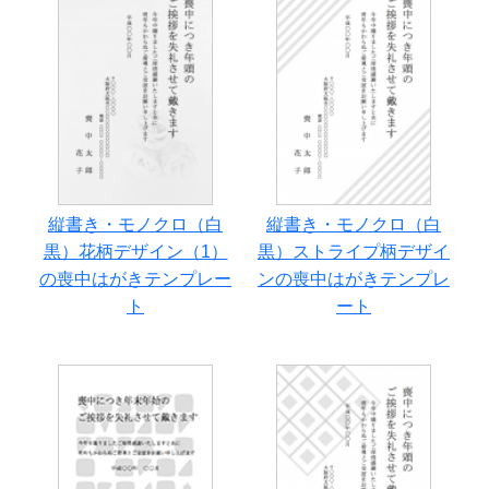
縦書き・モノクロ（白
縦書き・モノクロ（白
黒）花柄デザイン（1）
黒）ストライプ柄デザイ
の喪中はがきテンプレー
ンの喪中はがきテンプレ
ト
ート