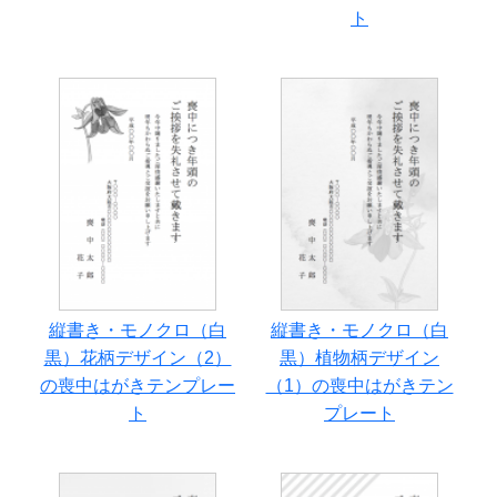
ト
縦書き・モノクロ（白
縦書き・モノクロ（白
黒）花柄デザイン（2）
黒）植物柄デザイン
の喪中はがきテンプレー
（1）の喪中はがきテン
ト
プレート