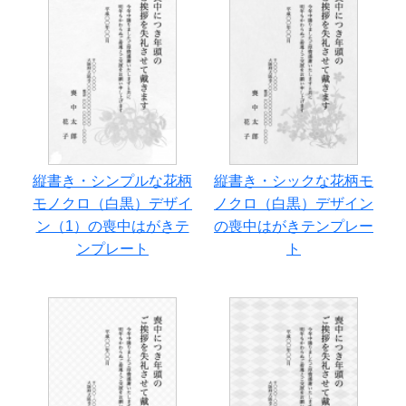
縦書き・シンプルな花柄
縦書き・シックな花柄モ
モノクロ（白黒）デザイ
ノクロ（白黒）デザイン
ン（1）の喪中はがきテ
の喪中はがきテンプレー
ンプレート
ト